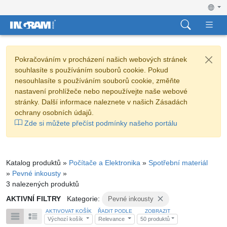
Pokračováním v procházení našich webových stránek
souhlasíte s používáním souborů cookie. Pokud
nesouhlasíte s používáním souborů cookie, změňte
nastavení prohlížeče nebo nepoužívejte naše webové
stránky. Další informace naleznete v našich Zásadách
ochrany osobních údajů.
Zde si můžete přečíst podmínky našeho portálu
Katalog produktů »
Počítače a Elektronika
»
Spotřební materiál
»
Pevné inkousty
»
3 nalezených produktů
AKTIVNÍ FILTRY
Kategorie:
Pevné inkousty
AKTIVOVAT KOŠÍK
ŘADIT PODLE
ZOBRAZIT
Výchozí košík
Relevance
50 produktů