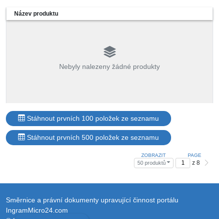
Název produktu
Nebyly nalezeny žádné produkty
Stáhnout prvních 100 položek ze seznamu
Stáhnout prvních 500 položek ze seznamu
ZOBRAZIT
PAGE
z 8
50 produktů
Směrnice a právní dokumenty upravující činnost portálu
IngramMicro24.com