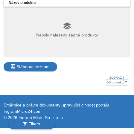
Název produktu
Nebyly nalezeny žádné produkty
Stáhnout seznam
ZOBRAZIT
50 produktů
Směrnice a právní dokumenty upravující činnost portálu
IngramMicro24.com
© 2026 Ingram Micro Sp. z o. o.
Filters