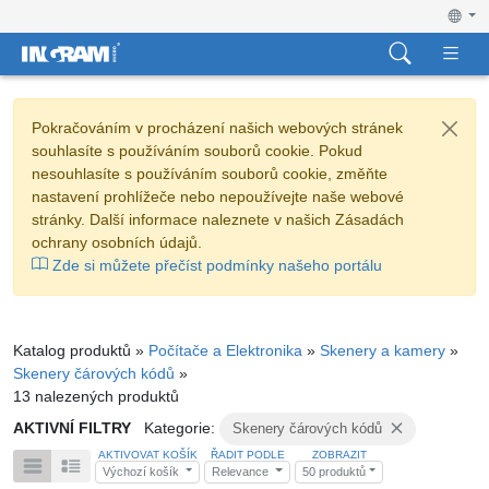
Pokračováním v procházení našich webových stránek
souhlasíte s používáním souborů cookie. Pokud
nesouhlasíte s používáním souborů cookie, změňte
nastavení prohlížeče nebo nepoužívejte naše webové
stránky. Další informace naleznete v našich Zásadách
ochrany osobních údajů.
Zde si můžete přečíst podmínky našeho portálu
Katalog produktů »
Počítače a Elektronika
»
Skenery a kamery
»
Skenery čárových kódů
»
13 nalezených produktů
AKTIVNÍ FILTRY
Kategorie:
Skenery čárových kódů
AKTIVOVAT KOŠÍK
ŘADIT PODLE
ZOBRAZIT
Výchozí košík
Relevance
50 produktů