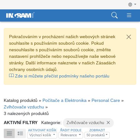
Pokračováním v procházení našich webových stránek
souhlasíte s používáním souborů cookie. Pokud
nesouhlasíte s používáním souborů cookie, změňte
nastavení prohlížeče nebo nepoužívejte naše webové
stránky. Další informace naleznete v našich Zásadách
ochrany osobních údajů.
Zde si můžete přečíst podmínky našeho portálu
Katalog produktů »
Počítače a Elektronika
»
Personal Care
»
Zvlhčovače vzduchu
»
3 nalezených produktů
AKTIVNÍ FILTRY
Kategorie:
Zvlhčovače vzduchu
AKTIVOVAT KOŠÍK
ŘADIT PODLE
ZOBRAZIT
Výchozí košík
Relevance
50 produktů