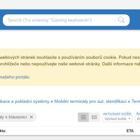
webových stránek souhlasíte s používáním souborů cookie. Pokud nes
prohlížeče nebo nepoužívejte naše webové stránky. Další informace na
našeho portálu
fikace a pokladní systémy
»
Mobilní terminály pro aut. identifikaci
»
Term
AKTIVOVAT KOŠÍK
Ř
ly s klávesnicí
Výchozí košík
R
ktu
ETA