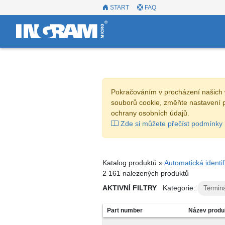
START
FAQ
Pokračováním v procházení našich 
souborů cookie, změňte nastavení 
ochrany osobních údajů.
Zde si můžete přečíst podmínky 
Katalog produktů »
Automatická identi
2 161 nalezených produktů
AKTIVNÍ FILTRY
Kategorie:
Terminá
Part number
Název produ