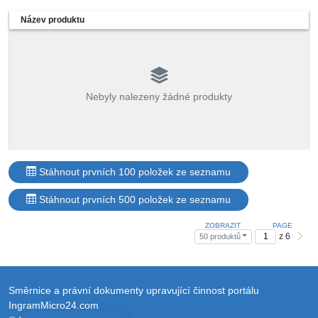
Název produktu
Nebyly nalezeny žádné produkty
Stáhnout prvních 100 položek ze seznamu
Stáhnout prvních 500 položek ze seznamu
ZOBRAZIT
PAGE
z 6
50 produktů
Směrnice a právní dokumenty upravující činnost portálu
IngramMicro24.com