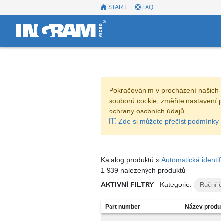
START
FAQ
Pokračováním v procházení našich 
souborů cookie, změňte nastavení 
ochrany osobních údajů.
Zde si můžete přečíst podmínky 
Katalog produktů »
Automatická identi
1 939 nalezených produktů
AKTIVNÍ FILTRY
Kategorie:
Ruční 
Part number
Název produ