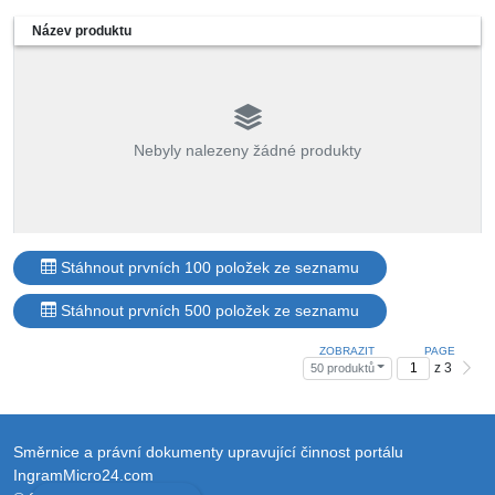
Název produktu
Nebyly nalezeny žádné produkty
Stáhnout prvních 100 položek ze seznamu
Stáhnout prvních 500 položek ze seznamu
ZOBRAZIT
PAGE
z 3
50 produktů
Směrnice a právní dokumenty upravující činnost portálu
IngramMicro24.com