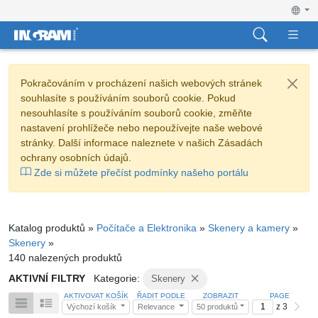
Pokračováním v procházení našich webových stránek
souhlasíte s používáním souborů cookie. Pokud
nesouhlasíte s používáním souborů cookie, změňte
nastavení prohlížeče nebo nepoužívejte naše webové
stránky. Další informace naleznete v našich Zásadách
ochrany osobních údajů.
Zde si můžete přečíst podmínky našeho portálu
Katalog produktů »
Počítače a Elektronika
»
Skenery a kamery
»
Skenery
»
140 nalezených produktů
AKTIVNÍ FILTRY
Kategorie:
Skenery
AKTIVOVAT KOŠÍK
ŘADIT PODLE
ZOBRAZIT
PAGE
z 3
Výchozí košík
Relevance
50 produktů