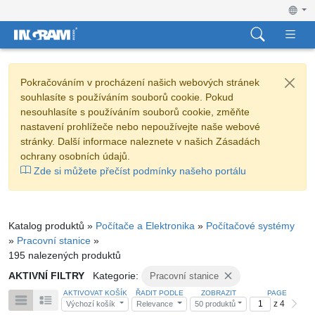
Pokračováním v procházení našich webových stránek
souhlasíte s používáním souborů cookie. Pokud
nesouhlasíte s používáním souborů cookie, změňte
nastavení prohlížeče nebo nepoužívejte naše webové
stránky. Další informace naleznete v našich Zásadách
ochrany osobních údajů.
Zde si můžete přečíst podmínky našeho portálu
Katalog produktů »
Počítače a Elektronika
»
Počítačové systémy
»
Pracovní stanice
»
195 nalezených produktů
AKTIVNÍ FILTRY
Kategorie:
Pracovní stanice
AKTIVOVAT KOŠÍK
ŘADIT PODLE
ZOBRAZIT
PAGE
z 4
Výchozí košík
Relevance
50 produktů