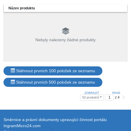
Název produktu
Nebyly nalezeny žádné produkty
Stáhnout prvních 100 položek ze seznamu
Stáhnout prvních 500 položek ze seznamu
ZOBRAZIT
PAGE
z 4
50 produktů
Směrnice a právní dokumenty upravující činnost portálu
IngramMicro24.com