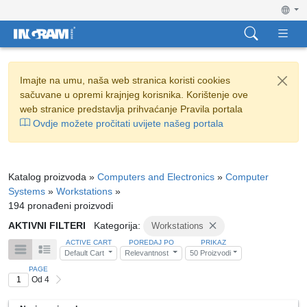
Imajte na umu, naša web stranica koristi cookies
sačuvane u opremi krajnjeg korisnika. Korištenje ove
web stranice predstavlja prihvaćanje Pravila portala
Ovdje možete pročitati uvijete našeg portala
Katalog proizvoda »
Computers and Electronics
»
Computer
Systems
»
Workstations
»
194 pronađeni proizvodi
AKTIVNI FILTERI
Kategorija:
Workstations
ACTIVE CART
POREDAJ PO
PRIKAZ
Default Cart
Relevantnost
50 Proizvodi
PAGE
Od 4