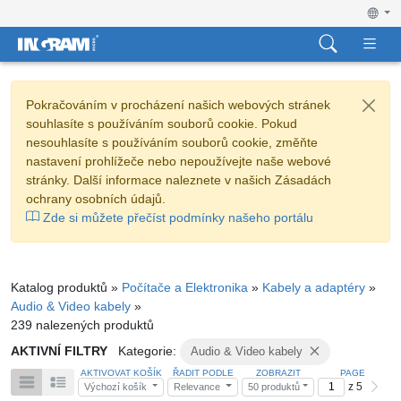
Pokračováním v procházení našich webových stránek
souhlasíte s používáním souborů cookie. Pokud
nesouhlasíte s používáním souborů cookie, změňte
nastavení prohlížeče nebo nepoužívejte naše webové
stránky. Další informace naleznete v našich Zásadách
ochrany osobních údajů.
Zde si můžete přečíst podmínky našeho portálu
Katalog produktů »
Počítače a Elektronika
»
Kabely a adaptéry
»
Audio & Video kabely
»
239 nalezených produktů
AKTIVNÍ FILTRY
Kategorie:
Audio & Video kabely
AKTIVOVAT KOŠÍK
ŘADIT PODLE
ZOBRAZIT
PAGE
z 5
Výchozí košík
Relevance
50 produktů