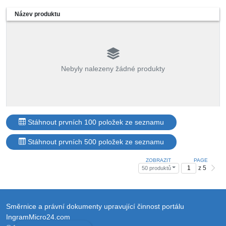
Název produktu
Nebyly nalezeny žádné produkty
Stáhnout prvních 100 položek ze seznamu
Stáhnout prvních 500 položek ze seznamu
ZOBRAZIT
PAGE
z 5
50 produktů
Směrnice a právní dokumenty upravující činnost portálu
IngramMicro24.com