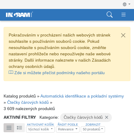
Pokračováním v procházení našich webových stránek
souhlasíte s používáním souborů cookie. Pokud
nesouhlasíte s používáním souborů cookie, změňte
nastavení prohlížeče nebo nepoužívejte naše webové
stránky. Další informace naleznete v našich Zásadách
ochrany osobních údajů.
Zde si můžete přečíst podmínky našeho portálu
Katalog produktů »
Automatická identifikace a pokladní systémy
»
Čtečky čárových kódů
»
3 609 nalezených produktů
AKTIVNÍ FILTRY
Kategorie:
Čtečky čárových kódů
AKTIVOVAT KOŠÍK
ŘADIT PODLE
ZOBRAZIT
Výchozí košík
Relevance
50 produktů