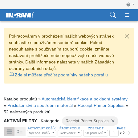
Pokračováním v procházení našich webových stránek
souhlasíte s používáním souborů cookie. Pokud
nesouhlasíte s používáním souborů cookie, změňte
nastavení prohlížeče nebo nepoužívejte naše webové
stránky. Další informace naleznete v našich Zásadách
ochrany osobních údajů.
Zde si můžete přečíst podmínky našeho portálu
Katalog produktů »
Automatická identifikace a pokladní systémy
»
Příslušenství a spotřební materiál
»
Receipt Printer Supplies
»
52 nalezených produktů
AKTIVNÍ FILTRY
Kategorie:
Receipt Printer Supplies
AKTIVOVAT KOŠÍK
ŘADIT PODLE
ZOBRAZIT
PAGE
z 2
Výchozí košík
Relevance
50 produktů