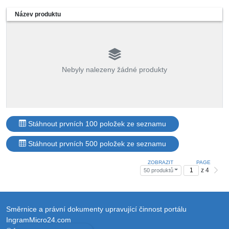
Název produktu
Nebyly nalezeny žádné produkty
Stáhnout prvních 100 položek ze seznamu
Stáhnout prvních 500 položek ze seznamu
ZOBRAZIT
PAGE
z 4
50 produktů
Směrnice a právní dokumenty upravující činnost portálu
IngramMicro24.com