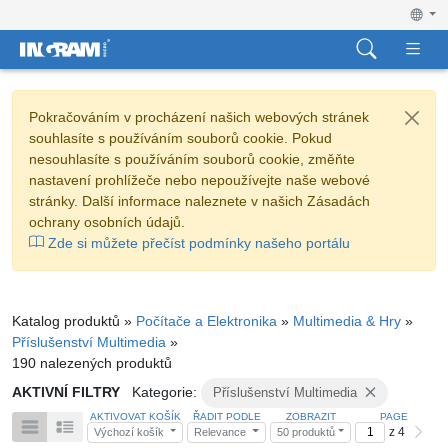
Pokračováním v procházení našich webových stránek
souhlasíte s používáním souborů cookie. Pokud
nesouhlasíte s používáním souborů cookie, změňte
nastavení prohlížeče nebo nepoužívejte naše webové
stránky. Další informace naleznete v našich Zásadách
ochrany osobních údajů.
Zde si můžete přečíst podmínky našeho portálu
Katalog produktů »
Počítače a Elektronika
»
Multimedia & Hry
»
Příslušenství Multimedia
»
190 nalezených produktů
AKTIVNÍ FILTRY
Kategorie:
Příslušenství Multimedia
AKTIVOVAT KOŠÍK
ŘADIT PODLE
ZOBRAZIT
PAGE
z 4
Výchozí košík
Relevance
50 produktů