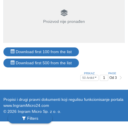
Proizvod nije pronađen
Download first 100 from the list
Download first 500 from the list
PRIKAZ
PAGE
Od 3
50 Artikli
Propisi i drugi pravni dokumenti koji regulisu funkcionisanje portala
www.IngramMicro24.com
© 2026 Ingram Micro Sp. z o. o.
Filters