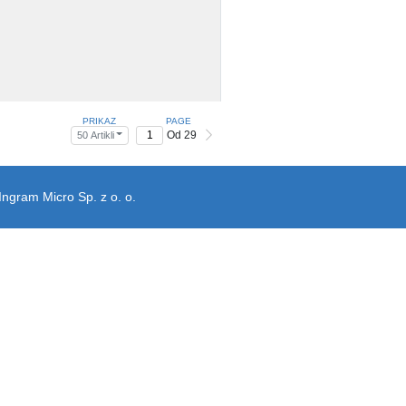
PRIKAZ
PAGE
Od 29
50 Artikli
Ingram Micro Sp. z o. o.