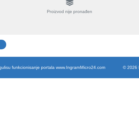
Proizvod nije pronađen
regulisu funkcionisanje portala www.IngramMicro24.com
© 2026 