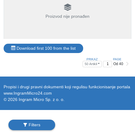
Proizvod nije pronađen
Download first 100 from the list
PRIKAZ
PAGE
Od 40
50 Artikli
Propisi i drugi pravni dokumenti koji regulisu funkcionisanje portala
www.IngramMicro24.com
© 2026 Ingram Micro Sp. z o. o.
Filters