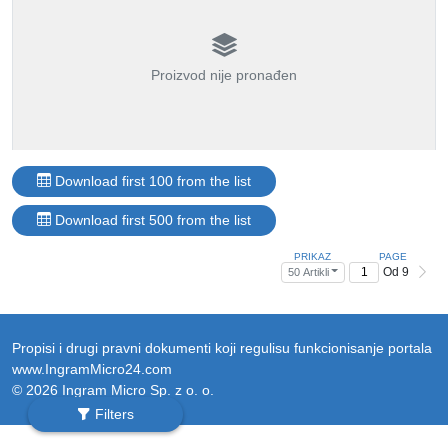
Proizvod nije pronađen
Download first 100 from the list
Download first 500 from the list
PRIKAZ
PAGE
Od 9
50 Artikli
Propisi i drugi pravni dokumenti koji regulisu funkcionisanje portala
www.IngramMicro24.com
© 2026 Ingram Micro Sp. z o. o.
Filters