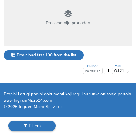
Proizvod nije pronađen
Download first 100 from the list
PRIKAZ
PAGE
Od 21
50 Artikli
Propisi i drugi pravni dokumenti koji regulisu funkcionisanje portala
www.IngramMicro24.com
© 2026 Ingram Micro Sp. z o. o.
Filters