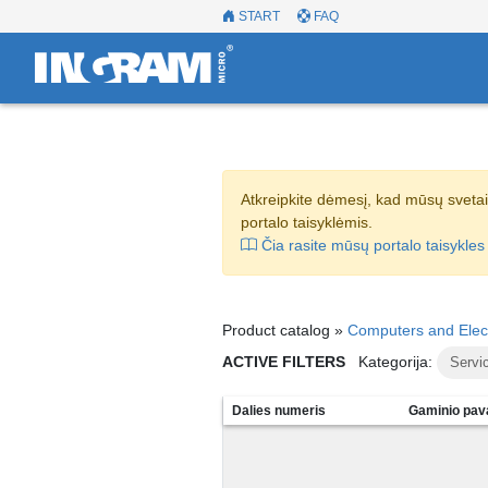
START
FAQ
Atkreipkite dėmesį, kad mūsų svetai
portalo taisyklėmis.
Čia rasite mūsų portalo taisykles
Product catalog »
Computers and Elec
ACTIVE FILTERS
Kategorija:
Servi
Dalies numeris
Gaminio pav