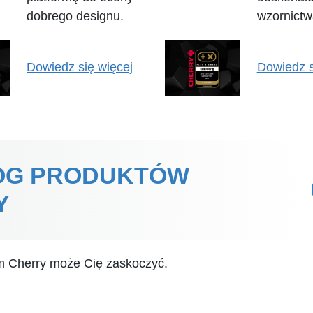
dobrego designu.
wzornictw
Dowiedz się więcej
Dowiedz s
OG PRODUKTÓW
Y
m Cherry może Cię zaskoczyć.