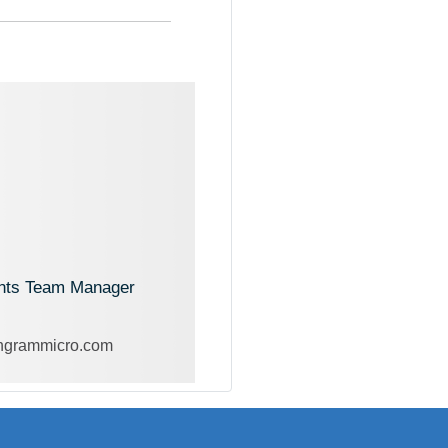
nts Team Manager
ingrammicro.com