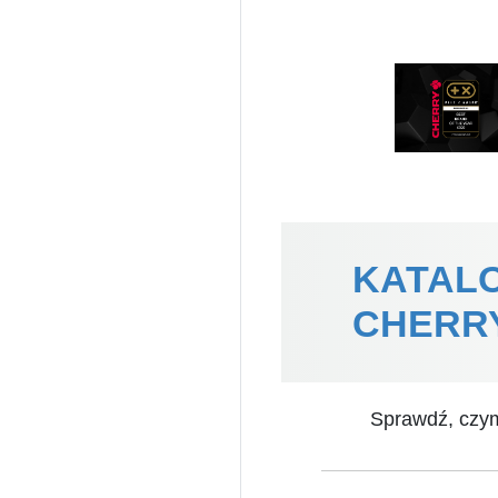
KATAL
CHERR
Sprawdź, czy