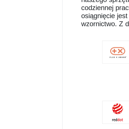
codziennej prac
osiągnięcie jes
wzornictwo. Z 