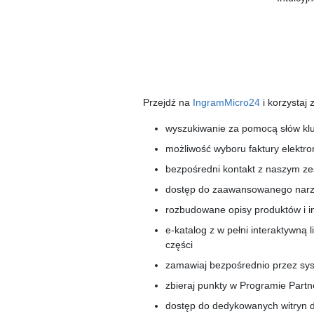
Przejdź na
IngramMicro24
i korzystaj 
wyszukiwanie za pomocą słów k
możliwość wyboru faktury elektro
bezpośredni kontakt z naszym ze
dostęp do zaawansowanego narz
rozbudowane opisy produktów i i
e-katalog z w pełni interaktywną
części
zamawiaj bezpośrednio przez syst
zbieraj punkty w Programie Part
dostęp do dedykowanych witryn 