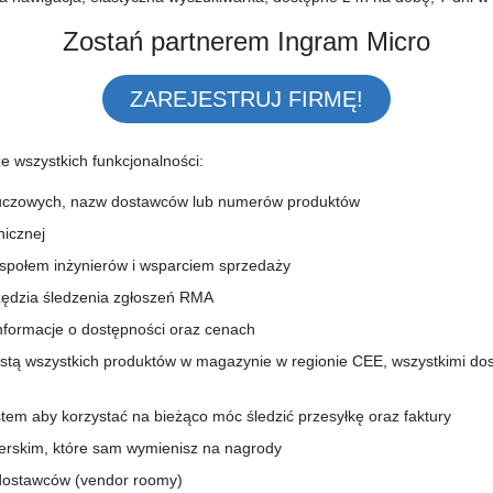
Zostań partnerem Ingram Micro
ZAREJESTRUJ FIRMĘ!
ze wszystkich funkcjonalności:
luczowych, nazw dostawców lub numerów produktów
nicznej
społem inżynierów i wsparciem sprzedaży
ędzia śledzenia zgłoszeń RMA
nformacje o dostępności oraz cenach
 listą wszystkich produktów w magazynie w regionie CEE, wszystkimi d
em aby korzystać na bieżąco móc śledzić przesyłkę oraz faktury
nerskim, które sam wymienisz na nagrody
dostawców (vendor roomy)