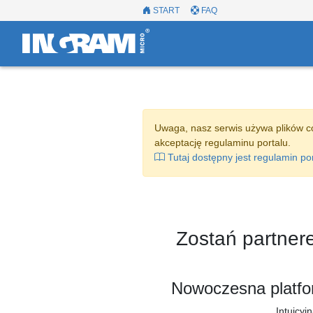
START
FAQ
Uwaga, nasz serwis używa plików c
akceptację regulaminu portalu.
Tutaj dostępny jest regulamin po
Zostań partner
Nowoczesna platfor
Intuicyj