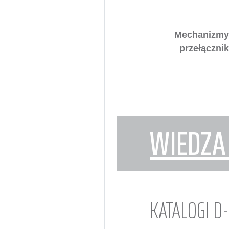
Mechanizmy
przełączni
WIEDZA
KATALOGI D