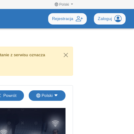
Polski
Rejestracja
Zaloguj
tanie z serwisu oznacza
Powrót
Polski