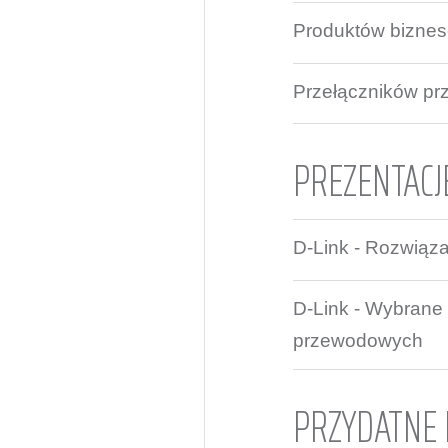
Produktów bizne
Przełączników p
PREZENTACJ
D-Link - Rozwiąza
D-Link - Wybrane
przewodowych
PRZYDATNE 