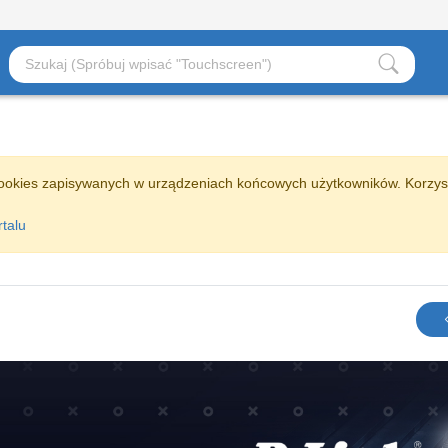
ookies zapisywanych w urządzeniach końcowych użytkowników. Korzys
rtalu