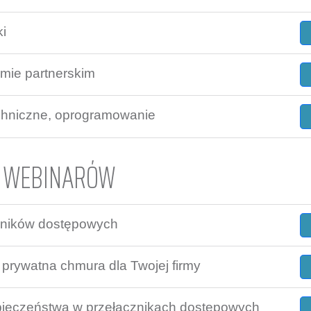
i
amie partnerskim
chniczne, oprogramowanie
Z WEBINARÓW
zników dostępowych
 prywatna chmura dla Twojej firmy
ieczeństwa w przełącznikach dostępowych