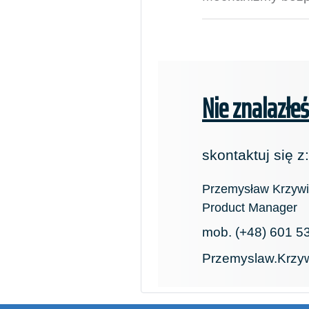
Nie znalazłe
skontaktuj się z:
Przemysław Krzyw
Product Manager
mob. (+48) 601 5
Przemyslaw.Krzy