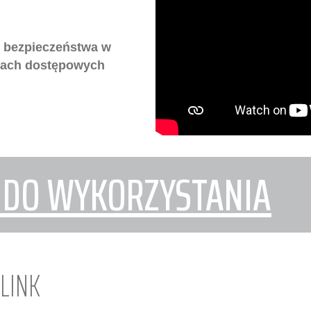
 bezpieczeństwa w
kach dostępowych
 DO WYKORZYSTANIA
-LINK