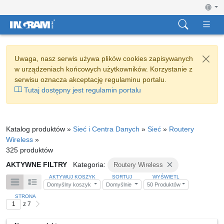
Uwaga, nasz serwis używa plików cookies zapisywanych
w urządzeniach końcowych użytkowników. Korzystanie z
serwisu oznacza akceptację regulaminu portalu.
Tutaj dostępny jest regulamin portalu
Katalog produktów »
Sieć i Centra Danych
»
Sieć
»
Routery
Wireless
»
325 produktów
AKTYWNE FILTRY
Kategoria:
Routery Wireless
AKTYWUJ KOSZYK
SORTUJ
WYŚWIETL
Domyślny koszyk
Domyślnie
50 Produktów
STRONA
z 7