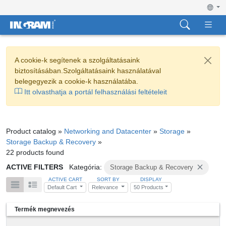
A cookie-k segítenek a szolgáltatásaink
biztosításában.Szolgáltatásaink használatával
belegegyezik a cookie-k használatába.
Itt olvasthatja a portál felhasználási feltételeit
Product catalog »
Networking and Datacenter
»
Storage
»
Storage Backup & Recovery
»
22 products found
ACTIVE FILTERS
Kategória:
Storage Backup & Recovery
ACTIVE CART
SORT BY
DISPLAY
Default Cart
Relevance
50 Products
Termék megnevezés