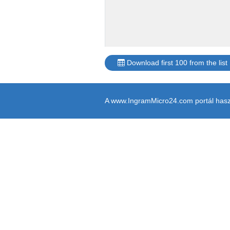
Download first 100 from the list
A www.IngramMicro24.com portál haszn