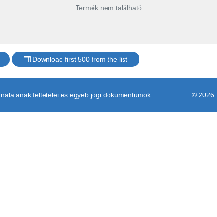
Termék nem található
Download first 500 from the list
álatának feltételei és egyéb jogi dokumentumok
© 2026 