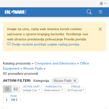
Imajte na umu, naša web stranica koristi cookies
sačuvane u opremi krajnjeg korisnika. Korištenje ove
web stranice predstavlja prihvaćanje Pravila portala
Ovdje možete pročitati uvijete našeg portala
Katalog proizvoda »
Computers and Electronics
»
Office
Equipment
»
Mouse Pads
»
92 pronađeni proizvodi
AKTIVNI FILTERI
Kategorija:
Mouse Pads
ACTIVE CART
POREDAJ PO
PRIKAZ
Default Cart
Relevantnost
50 Proizvodi
PAGE
Od 2