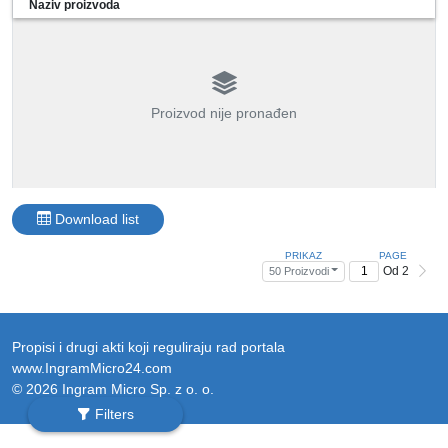
Naziv proizvoda
Proizvod nije pronađen
Download list
PRIKAZ
PAGE
Od 2
50 Proizvodi
Propisi i drugi akti koji reguliraju rad portala
www.IngramMicro24.com
© 2026 Ingram Micro Sp. z o. o.
Filters