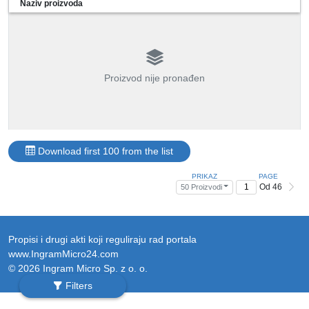
Naziv proizvoda
Proizvod nije pronađen
Download first 100 from the list
PRIKAZ
PAGE
Od 46
50 Proizvodi
Propisi i drugi akti koji reguliraju rad portala
www.IngramMicro24.com
© 2026 Ingram Micro Sp. z o. o.
Filters