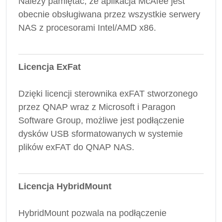
Należy pamiętać, że aplikacja McAfee jest
obecnie obsługiwana przez wszystkie serwery
NAS z procesorami Intel/AMD x86.
Licencja ExFat
Dzięki licencji sterownika exFAT stworzonego
przez QNAP wraz z Microsoft i Paragon
Software Group, możliwe jest podłączenie
dysków USB sformatowanych w systemie
plików exFAT do QNAP NAS.
Licencja HybridMount
HybridMount pozwala na podłączenie