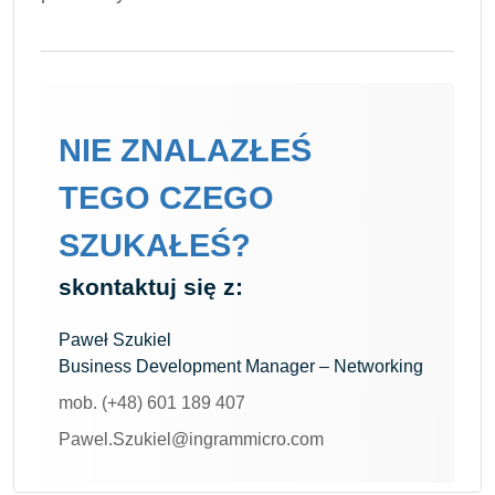
NIE ZNALAZŁEŚ
TEGO CZEGO
SZUKAŁEŚ?
skontaktuj się z:
Paweł Szukiel
Business Development Manager – Networking
mob. (+48) 601 189 407
Pawel.Szukiel@ingrammicro.com