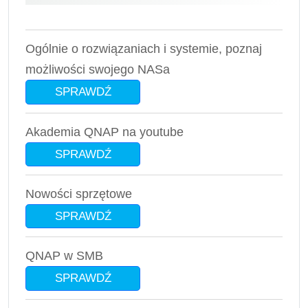
Ogólnie o rozwiązaniach i systemie, poznaj
możliwości swojego NASa
SPRAWDŹ
Akademia QNAP na youtube
SPRAWDŹ
Nowości sprzętowe
SPRAWDŹ
QNAP w SMB
SPRAWDŹ