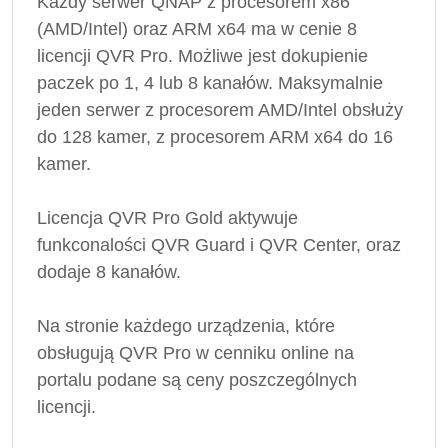
Każdy serwer QNAP z procesorem x86
(AMD/Intel) oraz ARM x64 ma w cenie 8
licencji QVR Pro. Możliwe jest dokupienie
paczek po 1, 4 lub 8 kanałów. Maksymalnie
jeden serwer z procesorem AMD/Intel obsłuży
do 128 kamer, z procesorem ARM x64 do 16
kamer.
Licencja QVR Pro Gold aktywuje
funkconalości QVR Guard i QVR Center, oraz
dodaje 8 kanałów.
Na stronie każdego urządzenia, które
obsługują QVR Pro w cenniku online na
portalu podane są ceny poszczególnych
licencji.