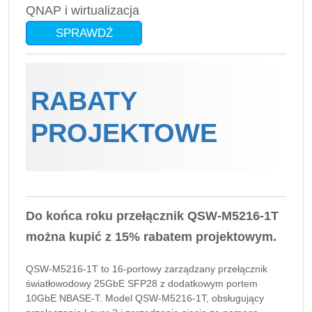
QNAP i wirtualizacja
SPRAWDŹ
RABATY
PROJEKTOWE
Do końca roku przełącznik QSW-M5216-1T
można kupić z 15% rabatem projektowym.
QSW-M5216-1T to 16-portowy zarządzany przełącznik
światłowodowy 25GbE SFP28 z dodatkowym portem
10GbE NBASE-T. Model QSW-M5216-1T, obsługujący