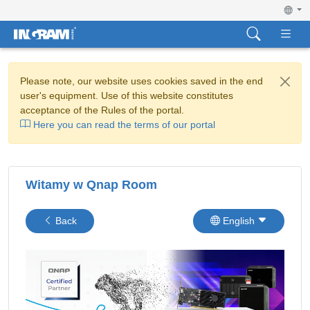
Please note, our website uses cookies saved in the end
user's equipment. Use of this website constitutes
acceptance of the Rules of the portal.
Here you can read the terms of our portal
Witamy w Qnap Room
Back
English