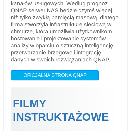
kanałów usługowych. Według prognoz
QNAP serwer NAS będzie czymś więcej,
niż tylko zwykłą pamięcią masową, dlatego
firma stworzyła infrastrukturę sieciową w
chmurze, która umożliwia użytkownikom
hostowanie i projektowanie systemów
analizy w oparciu o sztuczną inteligencję,
przetwarzanie brzegowe i integrację
danych w swoich rozwiązaniach QNAP.
OFICJALNA STRONA QNAP
FILMY
INSTRUKTAŻOWE