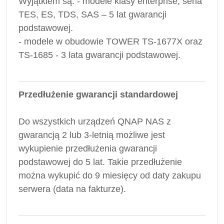
Wyjątkiem są: - modele klasy enterprise, seria
TES, ES, TDS, SAS – 5 lat gwarancji
podstawowej.
- modele w obudowie TOWER TS-1677X oraz
TS-1685 - 3 lata gwarancji podstawowej.
Przedłużenie gwarancji standardowej
Do wszystkich urządzeń QNAP NAS z
gwarancją 2 lub 3-letnią możliwe jest
wykupienie przedłużenia gwarancji
podstawowej do 5 lat. Takie przedłużenie
można wykupić do 9 miesięcy od daty zakupu
serwera (data na fakturze).