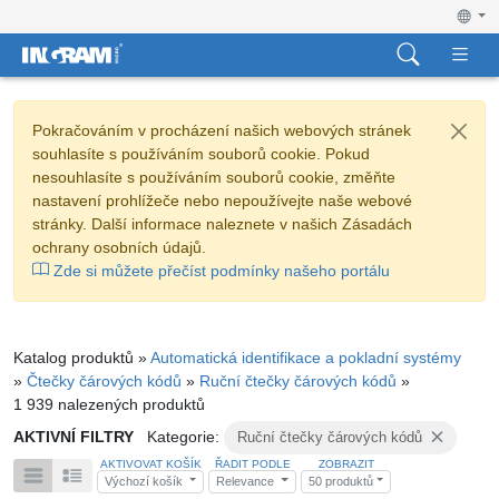
Pokračováním v procházení našich webových stránek
souhlasíte s používáním souborů cookie. Pokud
nesouhlasíte s používáním souborů cookie, změňte
nastavení prohlížeče nebo nepoužívejte naše webové
stránky. Další informace naleznete v našich Zásadách
ochrany osobních údajů.
Zde si můžete přečíst podmínky našeho portálu
Katalog produktů »
Automatická identifikace a pokladní systémy
»
Čtečky čárových kódů
»
Ruční čtečky čárových kódů
»
1 939 nalezených produktů
AKTIVNÍ FILTRY
Kategorie:
Ruční čtečky čárových kódů
AKTIVOVAT KOŠÍK
ŘADIT PODLE
ZOBRAZIT
Výchozí košík
Relevance
50 produktů