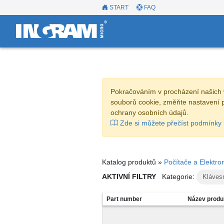
START
FAQ
Pokračováním v procházení našich 
souborů cookie, změňte nastavení 
ochrany osobních údajů.
Zde si můžete přečíst podmínky 
Katalog produktů »
Počítače a Elektro
AKTIVNÍ FILTRY
Kategorie:
Kláves
Part number
Název produ