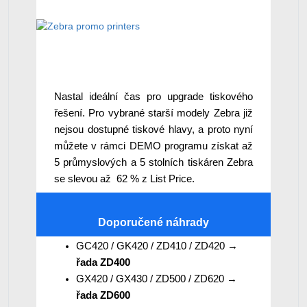
Nastal ideální čas pro upgrade tiskového
řešení. Pro vybrané starší modely Zebra již
nejsou dostupné tiskové hlavy, a proto nyní
můžete v rámci DEMO programu získat až
5 průmyslových a 5 stolních tiskáren Zebra
se slevou až 62 % z List Price.
Doporučené náhrady
GC420 / GK420 / ZD410 / ZD420 →
řada ZD400
GX420 / GX430 / ZD500 / ZD620 →
řada ZD600