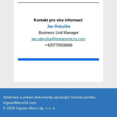
Kontakt pro více informací:
Jan Rabyška
Business Unit Manager
jan.rabyska@ingrammicro.com
+420775928666
Směrnice a právní dokumenty upravující činnost portálu
IngramMicro24.com
© 2026 Ingram Micro Sp. z o. o.