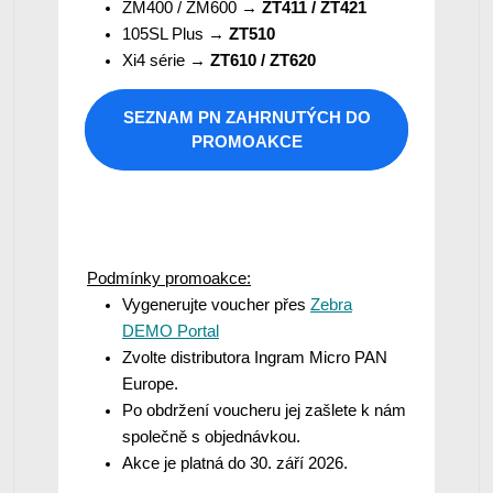
ZM400 / ZM600 →
ZT411 / ZT421
105SL Plus →
ZT510
Xi4 série →
ZT610 / ZT620
SEZNAM PN ZAHRNUTÝCH DO
PROMOAKCE
Podmínky promoakce:
Vygenerujte voucher přes
Zebra
DEMO Portal
Zvolte distributora Ingram Micro PAN
Europe.
Po obdržení voucheru jej zašlete k nám
společně s objednávkou.
Akce je platná do 30. září 2026.