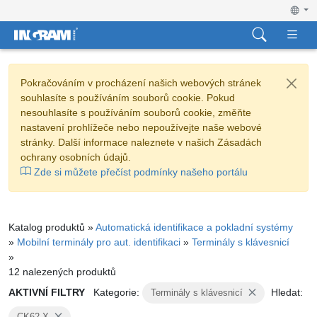
Pokračováním v procházení našich webových stránek
souhlasíte s používáním souborů cookie. Pokud
nesouhlasíte s používáním souborů cookie, změňte
nastavení prohlížeče nebo nepoužívejte naše webové
stránky. Další informace naleznete v našich Zásadách
ochrany osobních údajů.
Zde si můžete přečíst podmínky našeho portálu
Katalog produktů »
Automatická identifikace a pokladní systémy
»
Mobilní terminály pro aut. identifikaci
»
Terminály s klávesnicí
»
12 nalezených produktů
AKTIVNÍ FILTRY
Kategorie:
Hledat:
Terminály s klávesnicí
CK62-X