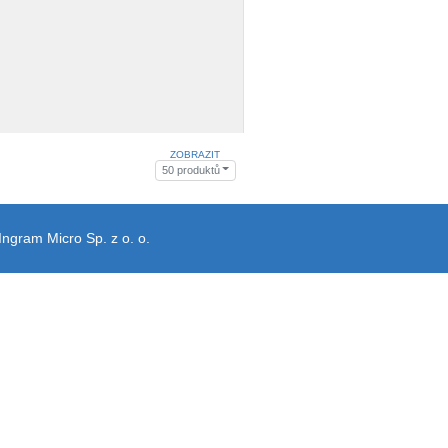
ZOBRAZIT
50 produktů
Ingram Micro Sp. z o. o.