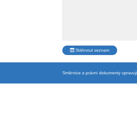
Stáhnout seznam
Směrnice a právní dokumenty upravují