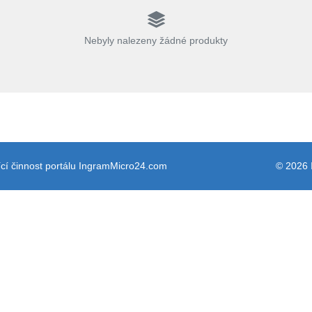
Nebyly nalezeny žádné produkty
cí činnost portálu IngramMicro24.com
© 2026 