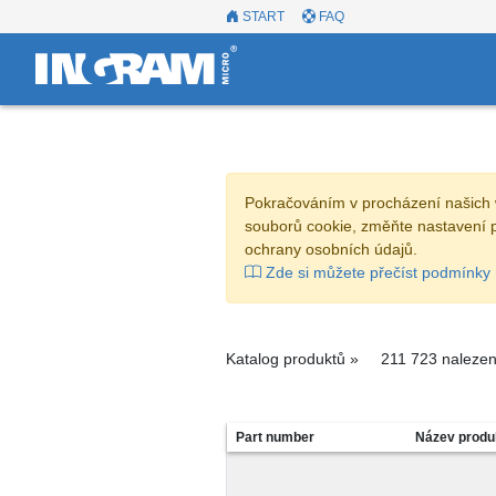
START
FAQ
Pokračováním v procházení našich 
souborů cookie, změňte nastavení 
ochrany osobních údajů.
Zde si můžete přečíst podmínky 
Katalog produktů »
211 723 nalezen
Part number
Název produ