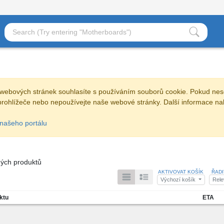
webových stránek souhlasíte s používáním souborů cookie. Pokud nes
prohlížeče nebo nepoužívejte naše webové stránky. Další informace na
našeho portálu
ých produktů
AKTIVOVAT KOŠÍK
ŘAD
Výchozí košík
Rel
ktu
ETA