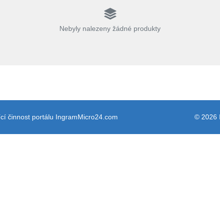
Nebyly nalezeny žádné produkty
cí činnost portálu IngramMicro24.com
© 2026 