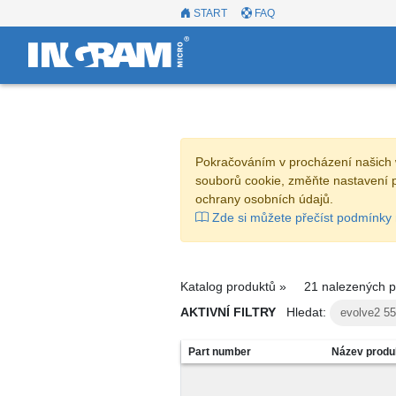
START
FAQ
Pokračováním v procházení našich 
souborů cookie, změňte nastavení 
ochrany osobních údajů.
Zde si můžete přečíst podmínky 
Katalog produktů »
21 nalezených p
AKTIVNÍ FILTRY
Hledat:
evolve2 55
Part number
Název produ