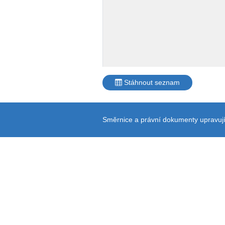
Stáhnout seznam
Směrnice a právní dokumenty upravují