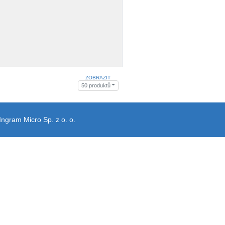
ZOBRAZIT
50 produktů
Ingram Micro Sp. z o. o.