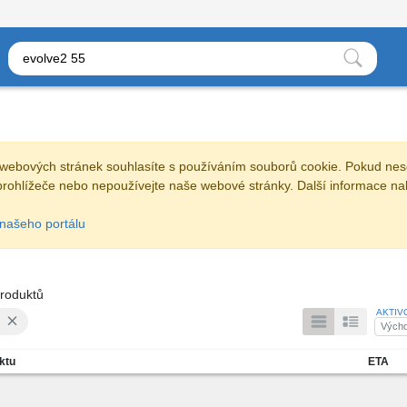
webových stránek souhlasíte s používáním souborů cookie. Pokud nes
prohlížeče nebo nepoužívejte naše webové stránky. Další informace na
našeho portálu
roduktů
AKTIV
Výcho
ktu
ETA